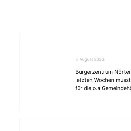
Aktuelles
Mitteilungsbla
7. August 2026
Bürgerzentrum Nörter
letzten Wochen musst
für die o.a Gemeindeh
Mitteilungsbla